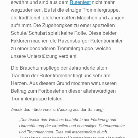
erwähnt und sind aus dem
Rutenfest
nicht mehr
wegzudenken. Es ist die einzige Trommlergruppe,
die traditionell gleichermaßen Mädchen und Jungen
aufnimmt. Die Zugehörigkeit zu einer speziellen
Schule/ Schulart spielt keine Rolle. Diese beiden
Faktoren machen die Ravensburger Rutentrommler
zu einer besonderen Trommlergruppe, welche
unsere Unterstützung verdient.
Die Brauchtumspflege der Jahrunderte alten
Tradition der Rutentrommler liegt uns sehr am
Herzen. Aus diesem Grund möchten wir unseren
Beitrag zum Fortbestehen dieser altehrwürdigen
Trommlergruppe leisten.
Zweck des Fördervereins (Auszug aus der Satzung):
„Der Zweck des Vereines besteht in der Förderung und
Unterstützung der aktuellen und ehemaligen Rutentrommler
und Trommlerinnen. Dies soll insbesondere durch
Ausrichtung verschiedener Veranstaltungen erreicht werden,