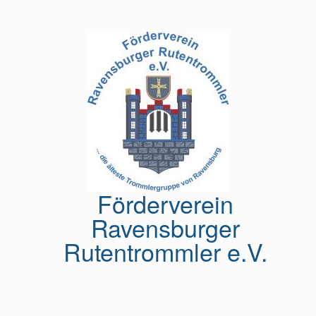
Zum
Inhalt
springen
Förderverein
Ravensburger
Rutentrommler e.V.