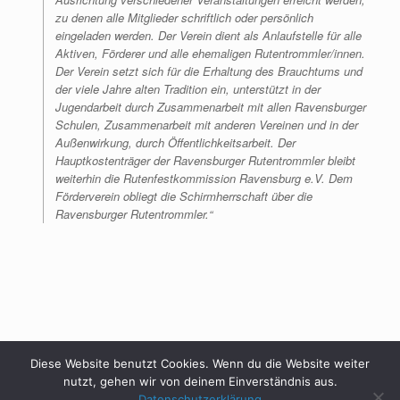
zu denen alle Mitglieder schriftlich oder persönlich
eingeladen werden. Der Verein dient als Anlaufstelle für alle
Aktiven, Förderer und alle ehemaligen Rutentrommler/innen.
Der Verein setzt sich für die Erhaltung des Brauchtums und
der viele Jahre alten Tradition ein, unterstützt in der
Jugendarbeit durch Zusammenarbeit mit allen Ravensburger
Schulen, Zusammenarbeit mit anderen Vereinen und in der
Außenwirkung, durch Öffentlichkeitsarbeit. Der
Hauptkostenträger der Ravensburger Rutentrommler bleibt
weiterhin die Rutenfestkommission Ravensburg e.V. Dem
Förderverein obliegt die Schirmherrschaft über die
Ravensburger Rutentrommler.“
Diese Website benutzt Cookies. Wenn du die Website weiter
nutzt, gehen wir von deinem Einverständnis aus.
Datenschutzerklärung